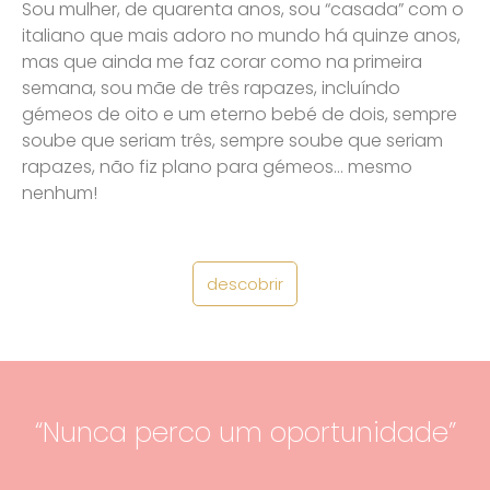
Sou mulher, de quarenta anos, sou “casada” com o
italiano que mais adoro no mundo há quinze anos,
mas que ainda me faz corar como na primeira
semana, sou mãe de três rapazes, incluíndo
gémeos de oito e um eterno bebé de dois, sempre
soube que seriam três, sempre soube que seriam
rapazes, não fiz plano para gémeos… mesmo
nenhum!
descobrir
“Nunca perco um oportunidade”