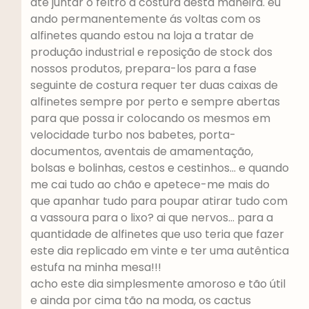
até juntar o feltro à costura desta maneira. eu
ando permanentemente ás voltas com os
alfinetes quando estou na loja a tratar de
produção industrial e reposição de stock dos
nossos produtos, prepara-los para a fase
seguinte de costura requer ter duas caixas de
alfinetes sempre por perto e sempre abertas
para que possa ir colocando os mesmos em
velocidade turbo nos babetes, porta-
documentos, aventais de amamentação,
bolsas e bolinhas, cestos e cestinhos… e quando
me cai tudo ao chão e apetece-me mais do
que apanhar tudo para poupar atirar tudo com
a vassoura para o lixo? ai que nervos… para a
quantidade de alfinetes que uso teria que fazer
este dia replicado em vinte e ter uma autêntica
estufa na minha mesa!!!
acho este dia simplesmente amoroso e tão útil
e ainda por cima tão na moda, os cactus