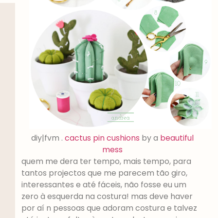
diy|fvm .
cactus pin cushions
by a
beautiful
mess
quem me dera ter tempo, mais tempo, para
tantos projectos que me parecem tão giro,
interessantes e até fáceis, não fosse eu um
zero à esquerda na costura! mas deve haver
por aí n pessoas que adoram costura e talvez