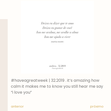
#haveagreatweek | 32.2019 . it’s amazing how
calm it makes me to know you still hear me say
“i love you”
anterior
próximo