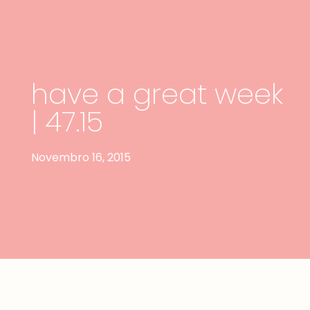
have a great week
| 47.15
Novembro 16, 2015