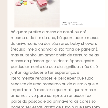
há quem prefira a mesa de natal, ou até
mesmo a do fim do ano, há quem adore mesas
de aniversário ou dos tão raros baby showers
(recuso-me a chamar a isto “chá de panela”),
mas eu tenho um amor cheio de ternura pelas
mesas da páscoa. gosto desta época, gosto
particularmente do que ela significa… não é só
juntar, agradecer e ter esperança, é
literalmente renascer. é perceber que tudo
renasce de uma maneirao ou de outra o que é
importante é manter o que mais queremos e
amamos vivo para sempre. o renascer faz
parte da páscoa e da primavera. as cores só
podem ser estas, gosto de tudo o que tem tom