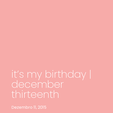
it’s my birthday |
december
thirteenth
Dezembro 11, 2015