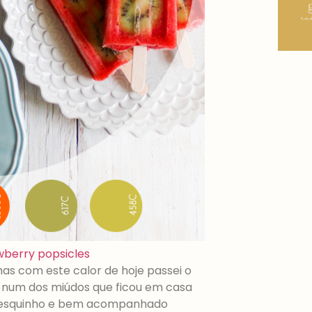
wberry popsicles
s com este calor de hoje passei o
 num dos miúdos que ficou em casa
resquinho e bem acompanhado