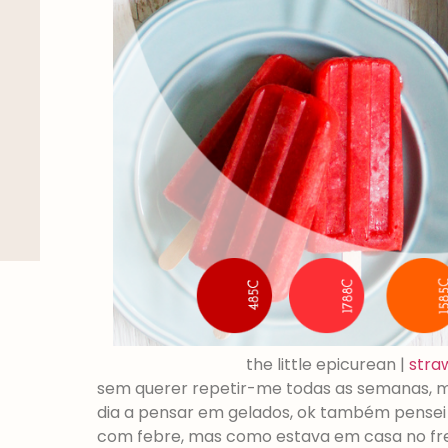
the little epicurean |
stra
sem querer repetir-me todas as semanas, ma
dia a pensar em gelados, ok também pensei
com febre, mas como estava em casa no f